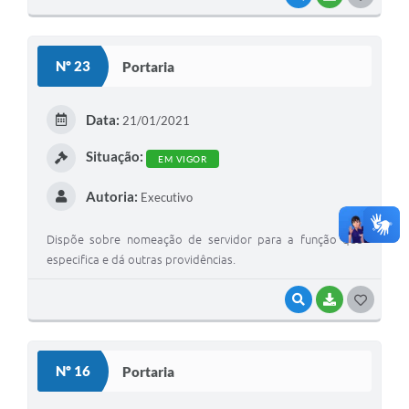
Nº 23
Portaria
Data:
21/01/2021
Situação:
EM VIGOR
Autoria:
Executivo
Dispõe sobre nomeação de servidor para a função que
especifica e dá outras providências.
VISUALIZAR
BAIXAR
GOSTEI
Nº 16
Portaria