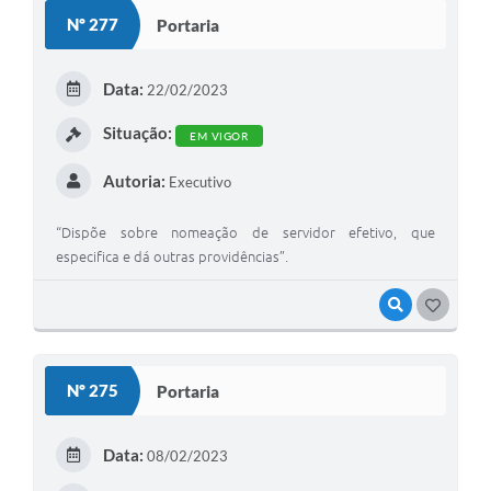
Nº 277
Portaria
Data:
22/02/2023
Situação:
EM VIGOR
Autoria:
Executivo
“Dispõe sobre nomeação de servidor efetivo, que
especifica e dá outras providências”.
VISUALIZAR
GOSTEI
Nº 275
Portaria
Data:
08/02/2023