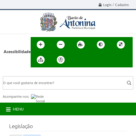
Login / Cadastro
Acessibilidade
BUSCA DO SITE:
Acompanhe-nos:
MENU
Legislação