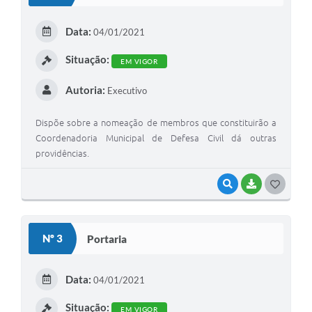
Data:
04/01/2021
Situação:
EM VIGOR
Autoria:
Executivo
Dispõe sobre a nomeação de membros que constituirão a
Coordenadoria Municipal de Defesa Civil dá outras
providências.
VISUALIZAR
BAIXAR
GOSTEI
Nº 3
Portaria
Data:
04/01/2021
Situação:
EM VIGOR