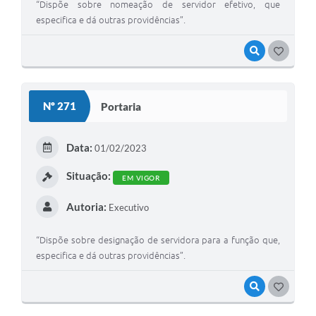
“Dispõe sobre nomeação de servidor efetivo, que
especifica e dá outras providências”.
VISUALIZAR
GOSTEI
Nº 271
Portaria
Data:
01/02/2023
Situação:
EM VIGOR
Autoria:
Executivo
“Dispõe sobre designação de servidora para a função que,
especifica e dá outras providências”.
VISUALIZAR
GOSTEI