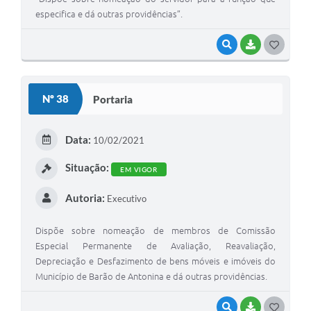
especifica e dá outras providências”.
VISUALIZAR
BAIXAR
GOSTEI
Nº 38
Portaria
Data:
10/02/2021
Situação:
EM VIGOR
Autoria:
Executivo
Dispõe sobre nomeação de membros de Comissão
Especial Permanente de Avaliação, Reavaliação,
Depreciação e Desfazimento de bens móveis e imóveis do
Município de Barão de Antonina e dá outras providências.
VISUALIZAR
BAIXAR
GOSTEI