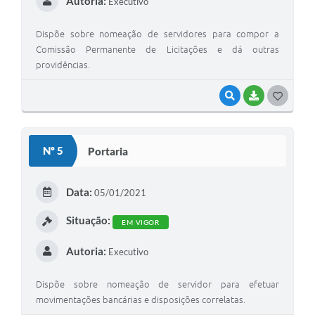
Autoria:
Executivo
Dispõe sobre nomeação de servidores para compor a
Comissão Permanente de Licitações e dá outras
providências.
VISUALIZAR
BAIXAR
GOSTEI
Nº 5
Portaria
Data:
05/01/2021
Situação:
EM VIGOR
Autoria:
Executivo
Dispõe sobre nomeação de servidor para efetuar
movimentações bancárias e disposições correlatas.