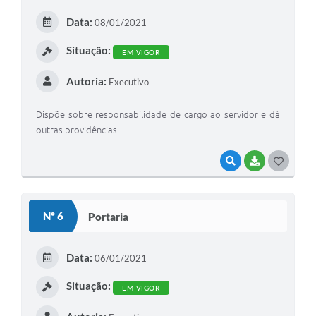
Data:
08/01/2021
Situação:
EM VIGOR
Autoria:
Executivo
Dispõe sobre responsabilidade de cargo ao servidor e dá
outras providências.
VISUALIZAR
BAIXAR
GOSTEI
Nº 6
Portaria
Data:
06/01/2021
Situação:
EM VIGOR