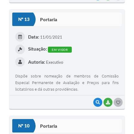
Nº 13
Portaria
Data:
11/01/2021
Situação:
EM VIGOR
Autoria:
Executivo
Dispõe sobre nomeação de membros de Comissão
Especial Permanente de Avaliação e Preços para fins
licitatórios e dá outras providências.
VISUALIZAR
BAIXAR
GOSTEI
Nº 10
Portaria