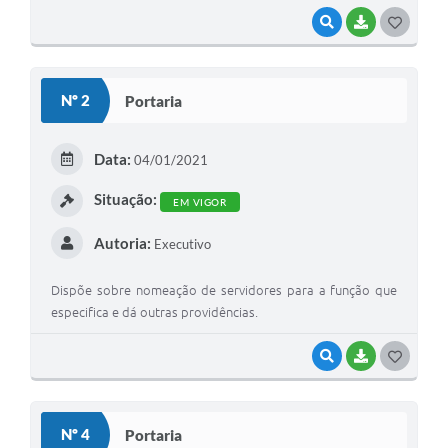
VISUALIZAR
BAIXAR
GOSTEI
Nº 2
Portaria
Data:
04/01/2021
Situação:
EM VIGOR
Autoria:
Executivo
Dispõe sobre nomeação de servidores para a função que
especifica e dá outras providências.
VISUALIZAR
BAIXAR
GOSTEI
Nº 4
Portaria