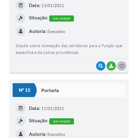
Data:
13/01/2021
Situação:
EM VIGOR
Autoria:
Executivo
Dispõe sobre nomeação das servidoras para a função que
especifica e dá outras providências.
VISUALIZAR
BAIXAR
GOSTEI
Nº 15
Portaria
Data:
11/01/2021
Situação:
EM VIGOR
Autoria:
Executivo