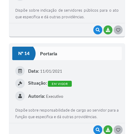
Dispõe sobre indicação de servidores públicos para o ato
que especifica e dá outras providências.
VISUALIZAR
BAIXAR
GOSTEI
Nº 14
Portaria
Data:
11/01/2021
Situação:
EM VIGOR
Autoria:
Executivo
Dispõe sobre responsabilidade de cargo ao servidor para a
função que especifica e dá outras providências.
VISUALIZAR
BAIXAR
GOSTEI