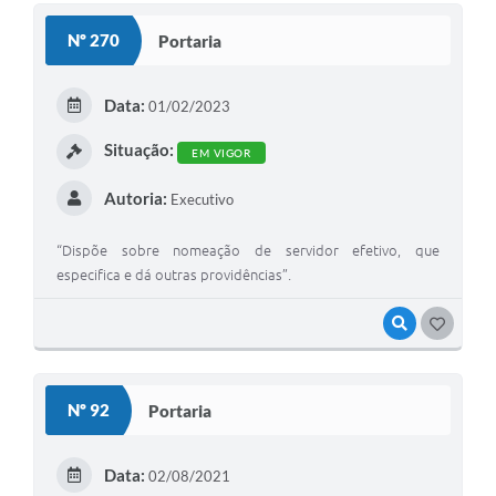
Nº 270
Portaria
Data:
01/02/2023
Situação:
EM VIGOR
Autoria:
Executivo
“Dispõe sobre nomeação de servidor efetivo, que
especifica e dá outras providências”.
VISUALIZAR
GOSTEI
Nº 92
Portaria
Data:
02/08/2021