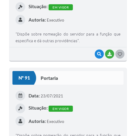
Situação:
EM VIGOR
Autoria:
Executivo
“Dispõe sobre nomeação do servidor para a função que
especifica e dá outras providências”.
VISUALIZAR
BAIXAR
GOSTEI
Nº 91
Portaria
Data:
23/07/2021
Situação:
EM VIGOR
Autoria:
Executivo
“Dispõe sobre nomeação do servidor para a função que