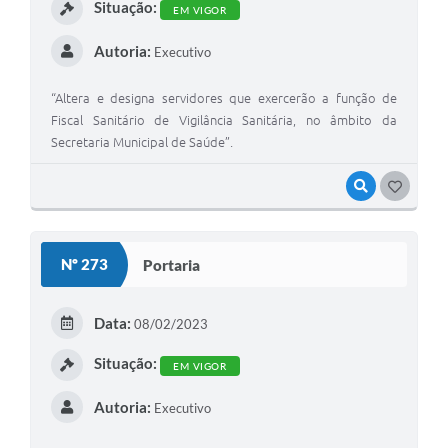
Situação:
EM VIGOR
Autoria:
Executivo
“Altera e designa servidores que exercerão a função de
Fiscal Sanitário de Vigilância Sanitária, no âmbito da
Secretaria Municipal de Saúde”.
VISUALIZAR
GOSTEI
Nº 273
Portaria
Data:
08/02/2023
Situação:
EM VIGOR
Autoria:
Executivo