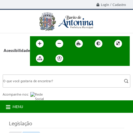
Login / Cadastro
Acessibilidade
BUSCA DO SITE:
Acompanhe-nos:
MENU
Legislação