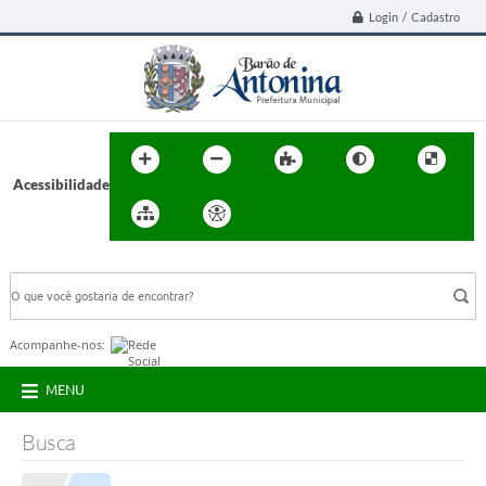
Login / Cadastro
Acessibilidade
BUSCA DO SITE:
Acompanhe-nos:
MENU
Busca