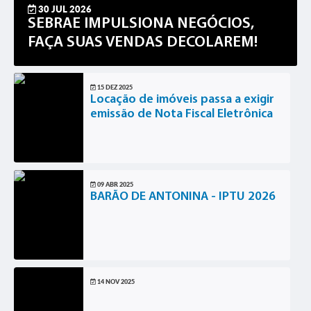
30 JUL 2026
SEBRAE IMPULSIONA NEGÓCIOS,
FAÇA SUAS VENDAS DECOLAREM!
15 DEZ 2025
Locação de imóveis passa a exigir
emissão de Nota Fiscal Eletrônica
09 ABR 2025
BARÃO DE ANTONINA - IPTU 2026
14 NOV 2025