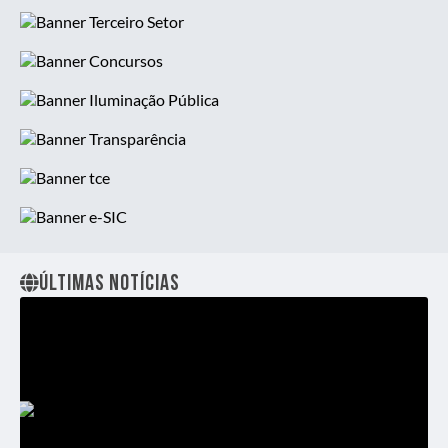
Contato
Diário Oficial
Telefones Úteis
Licitações
Contabilidade
Contato
Últimas Notícias