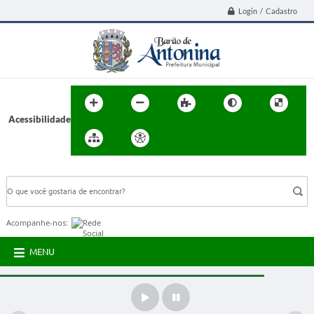
Login / Cadastro
Acessibilidade
BUSCA DO SITE:
Acompanhe-nos:
MENU